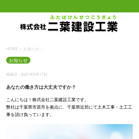
HOME
>
お知らせ
>
お知らせ
投稿日：2021年3月17日
あなたの働き方は大丈夫ですか？
こんにちは！株式会社二葉建設工業です。
弊社は千葉県市原市を拠点に、千葉県近郊にて土木工事・土工工
事を請け負っています。