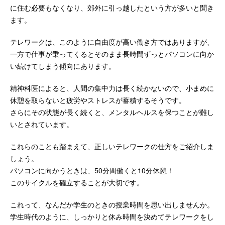
に住む必要もなくなり、郊外に引っ越したという方が多いと聞き
ます。
テレワークは、このように自由度が高い働き方ではありますが、
一方で仕事が乗ってくるとそのまま長時間ずっとパソコンに向か
い続けてしまう傾向にあります。
精神科医によると、人間の集中力は長く続かないので、小まめに
休憩を取らないと疲労やストレスが蓄積するそうです。
さらにその状態が長く続くと、メンタルヘルスを保つことが難し
いとされています。
これらのことも踏まえて、正しいテレワークの仕方をご紹介しま
しょう。
パソコンに向かうときは、50分間働くと10分休憩！
このサイクルを確立することが大切です。
これって、なんだか学生のときの授業時間を思い出しませんか。
学生時代のように、しっかりと休み時間を決めてテレワークをし