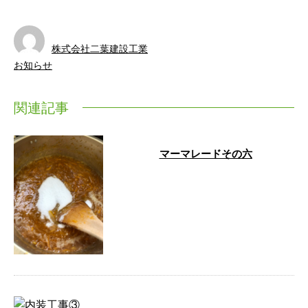
株式会社二葉建設工業
お知らせ
関連記事
マーマレードその六
出来上がりが近い。グラニュー糖
を投入 …