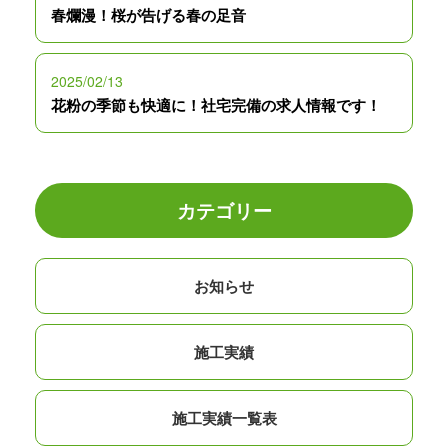
春爛漫！桜が告げる春の足音
2025/02/13
花粉の季節も快適に！社宅完備の求人情報です！
カテゴリー
お知らせ
施工実績
施工実績一覧表