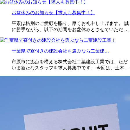
お盆休みのお知らせ【求人も募集中！】
平素は格別のご愛顧を賜り、厚くお礼申し上げます。 誠
に勝手ながら、以下の期間をお盆休みとさせていただ …
千葉県で寮付きの建設会社を選ぶなら二葉建…
市原市に拠点を構える株式会社二葉建設工業では、ただ
いま新たなスタッフを求人募集中です。 今回は、土木 …