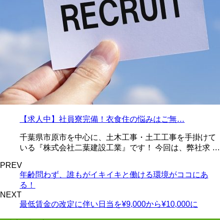
【求人中】社員寮完備！衣食住の悩みはご無…
千葉県市原市を中心に、土木工事・土工工事を手掛けて
いる『株式会社二葉建設工業』です！ 今回は、弊社求 …
PREV
年齢問わず、誰もがイキイキと働ける環境がココにあ
る！
NEXT
最低賃金の改定に伴い日当を¥9,000から¥10,000に