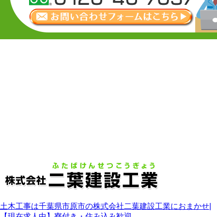
土木工事は千葉県市原市の株式会社二葉建設工業におまかせ|
【現在求人中】寮付き・住み込み歓迎