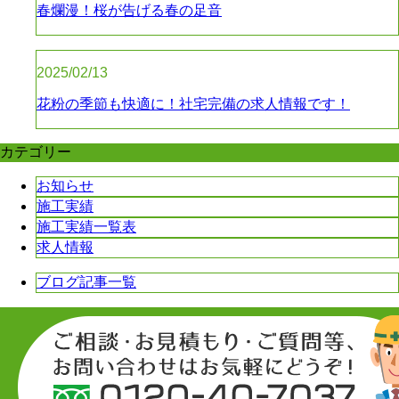
春爛漫！桜が告げる春の足音
2025/02/13
花粉の季節も快適に！社宅完備の求人情報です！
カテゴリー
お知らせ
施工実績
施工実績一覧表
求人情報
ブログ記事一覧