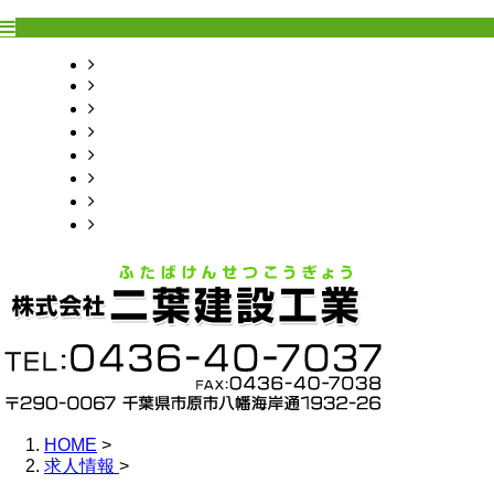
HOME
業務案内
求職者の皆さまへ
採用情報
会社概要
お問い合わせ
ブログ
サイトマップ
HOME
>
求人情報
>