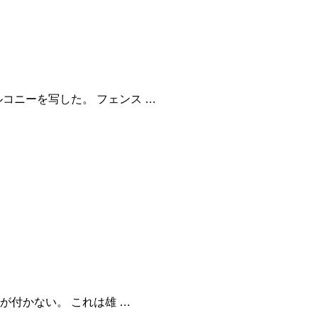
コニーを写した。 フェンス …
が付かない。 これは雄 …