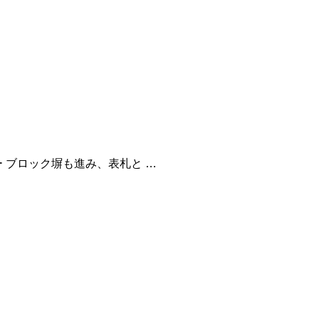
 ブロック塀も進み、表札と …