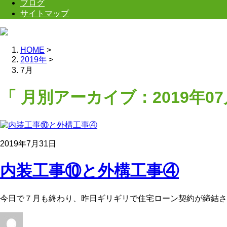
ブログ
サイトマップ
HOME
>
2019年
>
7月
「 月別アーカイブ：2019年07
2019年7月31日
内装工事⑩と外構工事④
今日で７月も終わり、昨日ギリギリで住宅ローン契約が締結さ