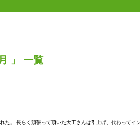
月 」 一覧
れた。 長らく頑張って頂いた大工さんは引上げ、代わってイン