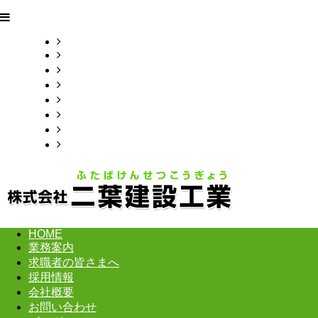
HOME
業務案内
求職者の皆さまへ
採用情報
会社概要
お問い合わせ
ブログ
サイトマップ
HOME
業務案内
求職者の皆さまへ
採用情報
会社概要
お問い合わせ