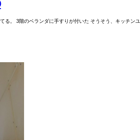
②
る。 3階のベランダに手すりが付いた そうそう、キッチンユ