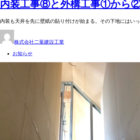
内装工事⑧と外構工事①から
内装も天井を先に壁紙の貼り付けが始まる。その下地にはいって
株式会社二葉建設工業
お知らせ