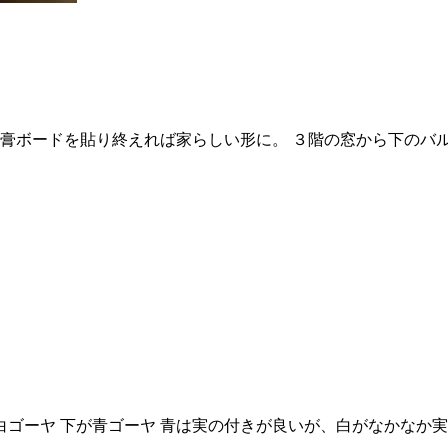
膏ボードを貼り終えれば家らしい形に。 ３階の窓から下のバル
白ゴーヤ 下が青ゴーヤ 青は実の付きが良いが、白がなかなか実