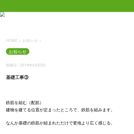
HOME
>
お知らせ
>
お知らせ
投稿日：2019年4月23日
基礎工事③
鉄筋を組む（配筋）
建物を建てる位置が定まったところで、鉄筋を組みます。
なんか基礎の鉄筋が組まれただけで更地より広く感じる。