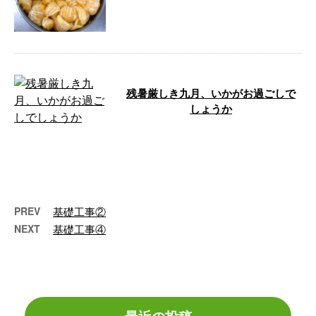
残暑厳しき九月、いかがお過ごしで
しょうか
残暑厳しき九月、皆さまいかがお
過ごしでしょうか。 九月の朝晩
は涼やかな風を感じ始めた一方
で、日中はま …
PREV
基礎工事②
NEXT
基礎工事④